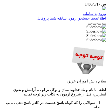
ش 1405/5/17
ورود به سامانه
اطلاعیه‌ها
جستجو
آزمون
سابقه شما
پروفایل
سلام دانش آموزان عزیز،
لطفا، با نام و یاد خداوند منان و توکل بر او ، با آرامش و بدون
استرس، قبل از شروع آزمون به نکات زیر توجه نمایید
:
1 - سوالاتی را که کوتاه پاسخ هستند، در کادر پاسخ دهی ، تایپ
نمایید
.