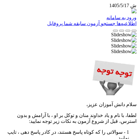
ش 1405/5/17
ورود به سامانه
اطلاعیه‌ها
جستجو
آزمون
سابقه شما
پروفایل
سلام دانش آموزان عزیز،
لطفا، با نام و یاد خداوند منان و توکل بر او ، با آرامش و بدون
استرس، قبل از شروع آزمون به نکات زیر توجه نمایید
:
1 - سوالاتی را که کوتاه پاسخ هستند، در کادر پاسخ دهی ، تایپ
نمایید
.