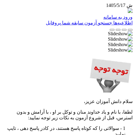
ش 1405/5/17
ورود به سامانه
اطلاعیه‌ها
جستجو
آزمون
سابقه شما
پروفایل
سلام دانش آموزان عزیز،
لطفا، با نام و یاد خداوند منان و توکل بر او ، با آرامش و بدون
استرس، قبل از شروع آزمون به نکات زیر توجه نمایید
:
1 - سوالاتی را که کوتاه پاسخ هستند، در کادر پاسخ دهی ، تایپ
نمایید
.