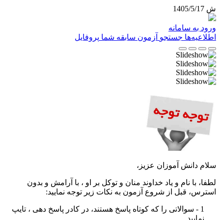
ش 1405/5/17
ورود به سامانه
اطلاعیه‌ها
جستجو
آزمون
سابقه شما
پروفایل
سلام دانش آموزان عزیز،
لطفا، با نام و یاد خداوند منان و توکل بر او ، با آرامش و بدون
استرس، قبل از شروع آزمون به نکات زیر توجه نمایید
:
1 - سوالاتی را که کوتاه پاسخ هستند، در کادر پاسخ دهی ، تایپ
نمایید
.