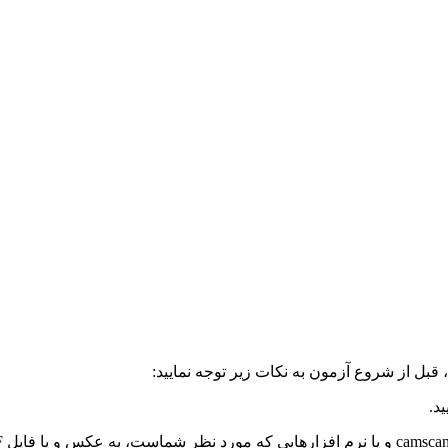
، قبل از شروع آزمون به نکات زیر توجه نمایید
:
.
camsca
و یا نرم افزارهایی که مورد نظر شماست، به عکس و یا فایل PDF تبدیل کنید و سپس بارگذاری نمایید