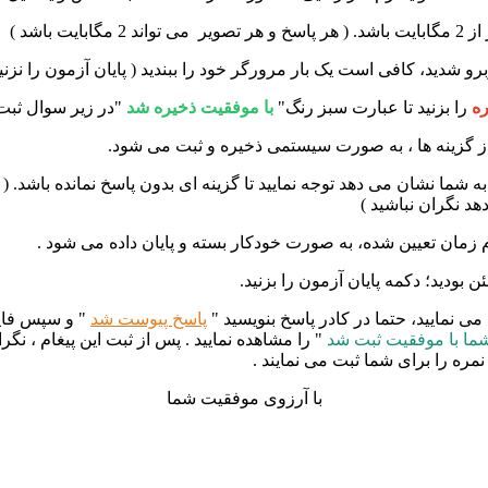
ه
را بزنید تا عبارت سبز رنگ
"
با موفقیت ذخیره شد
"
در زیر سوال ثبت
.
)
.
.
پاسخ پیوست شد
" و سپس فایل 
ما با موفقیت ثبت شد
" را مشاهده نمایید . پس از ثبت این پیغام ، نگ
مره را برای شما ثبت می نمایند .
با آرزوی موفقیت شما