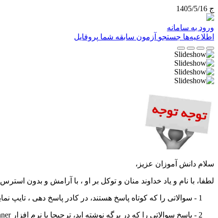
ج 1405/5/16
ورود به سامانه
اطلاعیه‌ها
جستجو
آزمون
سابقه شما
پروفایل
سلام دانش آموزان عزیز،
لطفا، با نام و یاد خداوند منان و توکل بر او ، با آرامش و بدون استرس
1 - سوالاتی را که کوتاه پاسخ هستند، در کادر پاسخ دهی ، تایپ نمایید
2 - پاسخ سوالاتی را که در برگه نوشته اید، ترجیحا با نرم افزار
nner